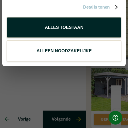
Details tonen
ALLES TOESTAAN
ALLEEN NOODZAKELIJKE
Vorige
Volgende
BEKIJK DIGITA