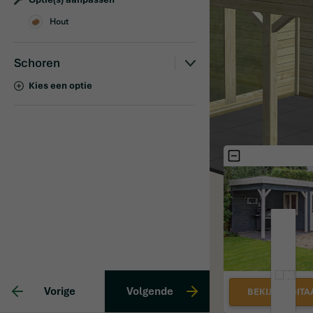
Hout
Schoren
Kies een optie
Vorige
Volgende
BEKIJK DIGITA