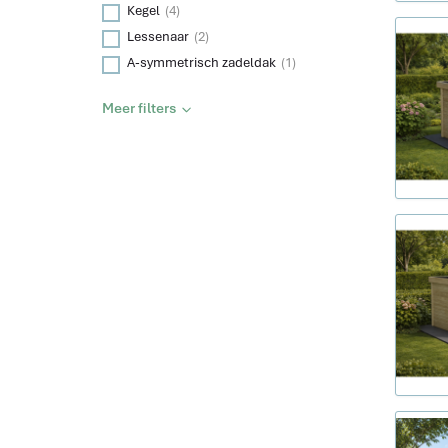
Kegel
(4)
Lessenaar
(2)
A-symmetrisch zadeldak
(1)
Meer filters