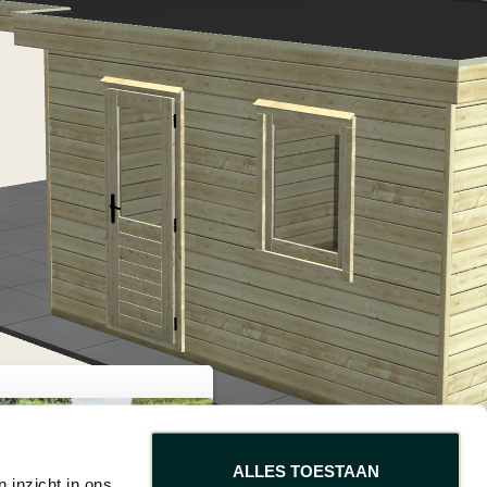
ALLES TOESTAAN
 inzicht in ons