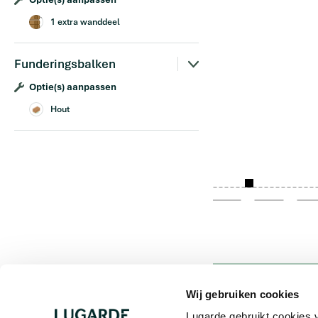
1 extra wanddeel
Funderingsbalken
Optie(s) aanpassen
Hout
Wij gebruiken cookies
Lugarde gebruikt cookies v