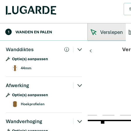
Verslepen
1
WANDEN EN PALEN
Ver
Wanddiktes
Optie(s) aanpassen
44mm
Afwerking
Optie(s) aanpassen
Hoekprofielen
Wandverhoging
Optie(s) aanpassen