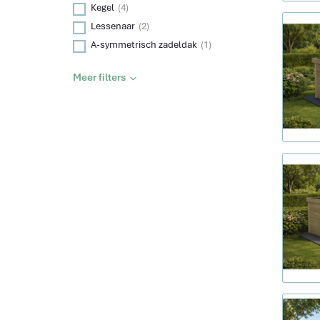
Kegel
(4)
Lessenaar
(2)
A-symmetrisch zadeldak
(1)
Meer filters