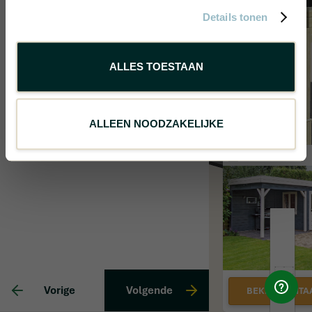
Details tonen
ALLES TOESTAAN
ALLEEN NOODZAKELIJKE
Vorige
Volgende
BEKIJK DIGITA