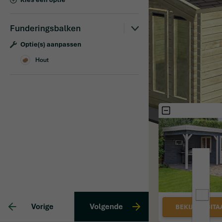
Funderingsbalken
Optie(s) aanpassen
Hout
Vorige
Volgende
BEKIJK DIGITA